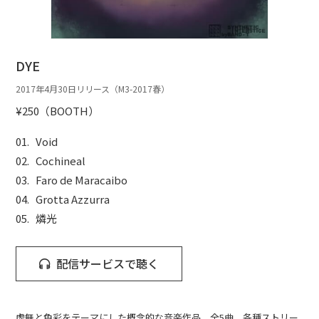
DYE
2017年4月30日リリース（M3-2017春）
¥250（BOOTH）
Void
Cochineal
Faro de Maracaibo
Grotta Azzurra
燐光
配信サービスで聴く
虚無と色彩をテーマにした概念的な音楽作品。全5曲。各種ストリー